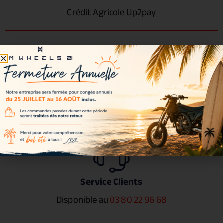
Crédit Agricole Up2pay
Satisfait ou remboursé
sous 14 jours
Service Clients
Disponible au
03 80 22 96 68