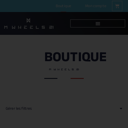
Boutique
Mon compte
BOUTIQUE
Gérer les filtres